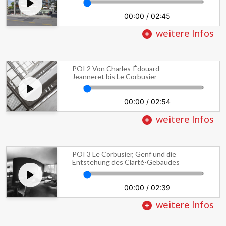
00:00
/
02:45
weitere Infos
POI 2 Von Charles-Édouard
Jeanneret bis Le Corbusier
00:00
/
02:54
weitere Infos
POI 3 Le Corbusier, Genf und die
Entstehung des Clarté-Gebäudes
00:00
/
02:39
weitere Infos