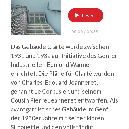
Lesen
00:00
/
00:38
Das Gebäude Clarté wurde zwischen
1931 und 1932 auf Initiative des Genfer
Industriellen Edmond Wanner
errichtet. Die Pläne für Clarté wurden
von Charles-Edouard Jeanneret,
genannt Le Corbusier, und seinem
Cousin Pierre Jeanneret entworfen. Als
avantgardistisches Gebäude im Genf
der 1930er Jahre mit seiner klaren
Silhouette und den vollständig