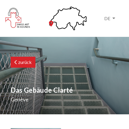
DE
zurück
Das Gebäude Clarté
Genève