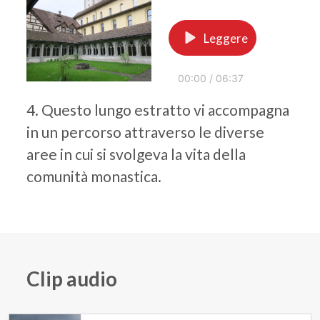
Leggere
00:00
/
06:37
4. Questo lungo estratto vi accompagna
in un percorso attraverso le diverse
aree in cui si svolgeva la vita della
comunità monastica.
Clip audio