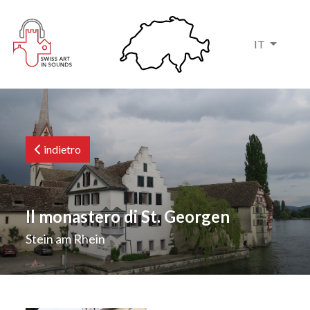
IT
indietro
Il monastero di St. Georgen
Stein am Rhein