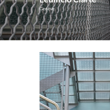
Genève