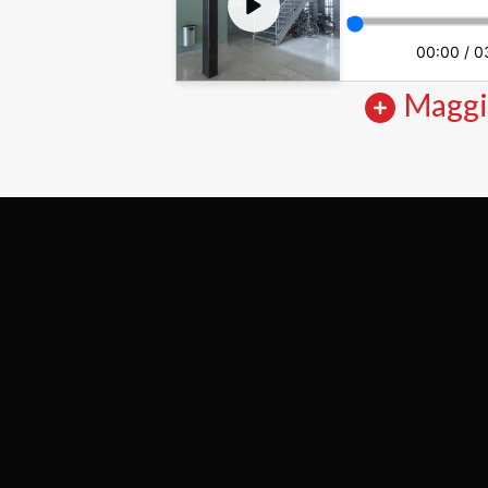
00:00
/
0
Maggi