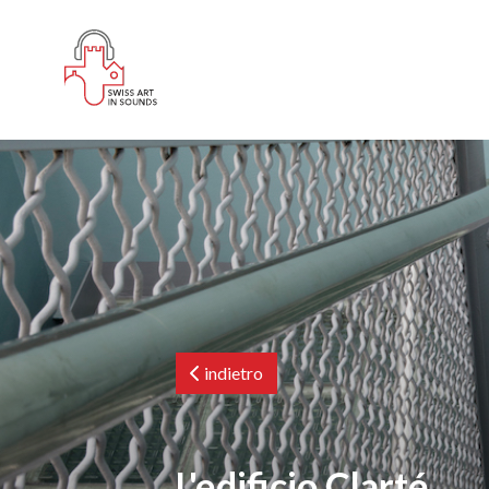
indietro
L'edificio Clarté