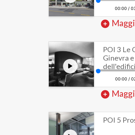
00:00
/
0
Maggi
POI 3 Le 
Ginevra e 
dell'edifi
00:00
/
0
Maggi
POI 5 Pro