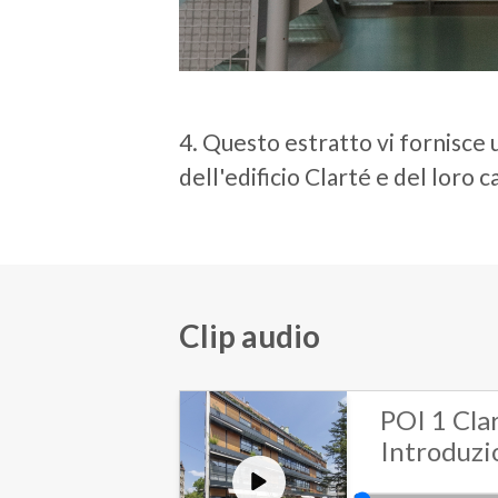
4. Questo estratto vi fornisce
dell'edificio Clarté e del loro
Clip audio
POI 1 Clar
Introduzi