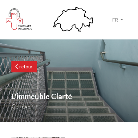
FR
retour
L'immeuble Clarté
Genève