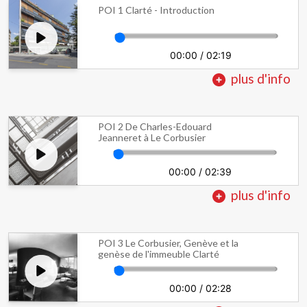
POI 1 Clarté - Introduction
00:00
/
02:19
plus d'info
POI 2 De Charles-Edouard
Jeanneret à Le Corbusier
00:00
/
02:39
plus d'info
POI 3 Le Corbusier, Genève et la
genèse de l'immeuble Clarté
00:00
/
02:28