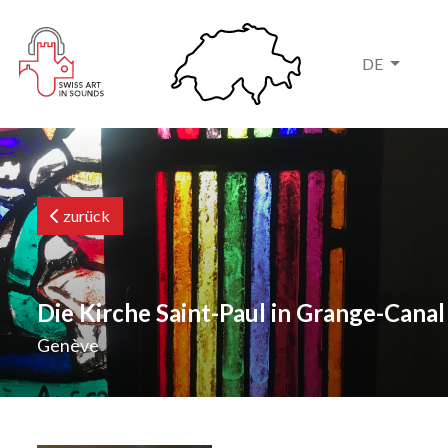
DE
zurück
Die Kirche Saint-Paul in Grange-Canal
Genève